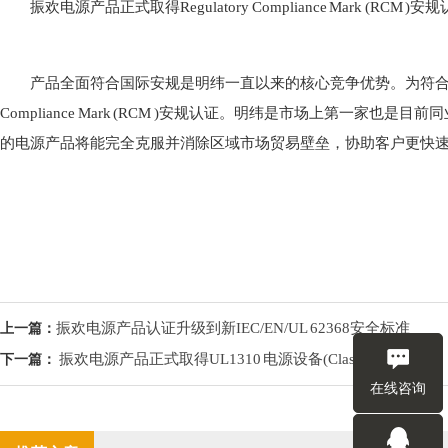
振欢电源产品正式取得Regulatory Compliance Mark (RCM )安规
产品全面符合国际安规是明纬一直以来的核心竞争优势。为符合澳洲
Compliance Mark (RCM )安规认证。明纬是市场上第一
的电源产品将能完全克服并消除区域市场贸易壁垒，协助客户更快
振欢电源产品认证升级到新IEC/EN/UL 62368安全标准
上一篇：
振欢电源产品正式取得UL1310 电源设备(Class 2)安规认证
下一篇：
在线咨询