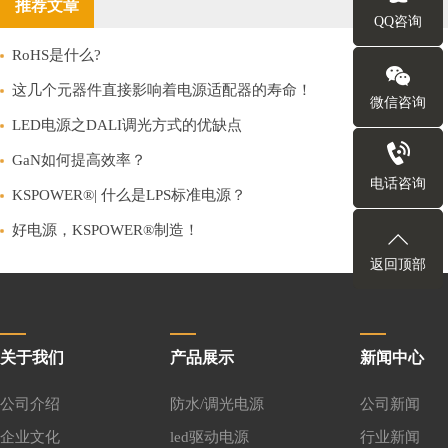
推荐文章
QQ咨询
RoHS是什么?
这几个元器件直接影响着电源适配器的寿命！
微信咨询
LED电源之DALI调光方式的优缺点
GaN如何提高效率？
电话咨询
KSPOWER®| 什么是LPS标准电源？
好电源，KSPOWER®制造！
返回顶部
关于我们
产品展示
新闻中心
公司介绍
防水/调光电源
公司新闻
企业文化
led驱动电源
行业新闻